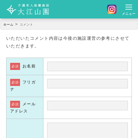
メニュー
>
ホーム
コメント
いただいたコメント内容は今後の施設運営の参考にさせて
いただきます。
お名前
必須
フリガ
必須
ナ
メール
必須
アドレス