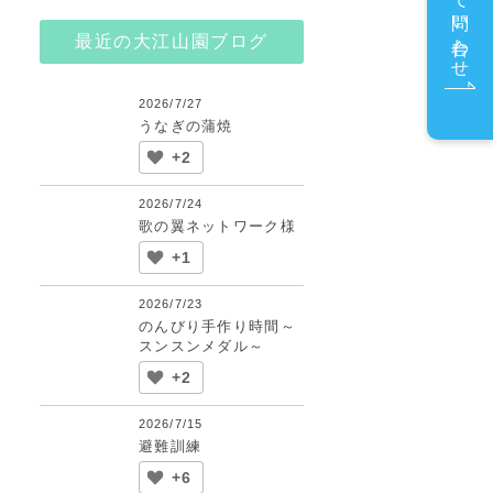
メールで問い合わせ
最近の大江山園ブログ
2026/7/27
うなぎの蒲焼
+2
2026/7/24
歌の翼ネットワーク様
+1
2026/7/23
のんびり手作り時間～
スンスンメダル～
+2
2026/7/15
避難訓練
+6