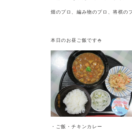
畑のプロ、編み物のプロ、将棋の
本日のお昼ご飯です🍚
・ご飯・チキンカレー