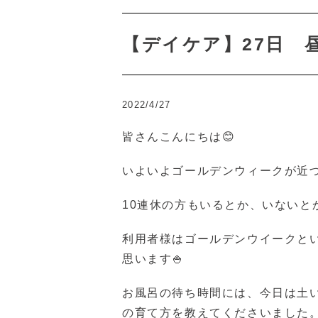
【デイケア】27日 昼
2022/4/27
皆さんこんにちは😊
いよいよゴールデンウィークが近
10連休の方もいるとか、いないと
利用者様はゴールデンウイークと
思います🍚
お風呂の待ち時間には、今日は土
の育て方を教えてくださいました