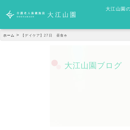
大江山園
>
ホーム
【デイケア】27日 昼食🍚
大江山園ブログ