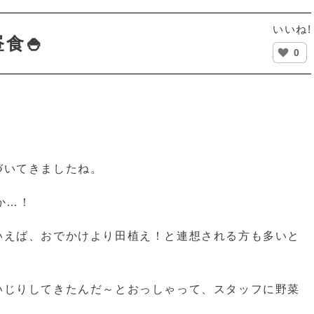
いいね!
食🍚
0
づいてきましたね。
か…！
いえば、おでかけより田植え！と連想される方も多いと
いじりしてきたんだ～とおっしゃって、スタッフに野菜
。