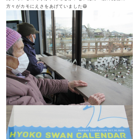
方々がカモにえさをあげていました😆