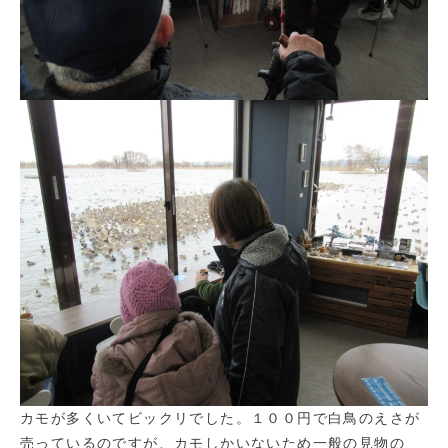
カモが多くいてビックリでした。１００円で白鳥のえさが
売っているのですが、カモしかいないため一般の見物の