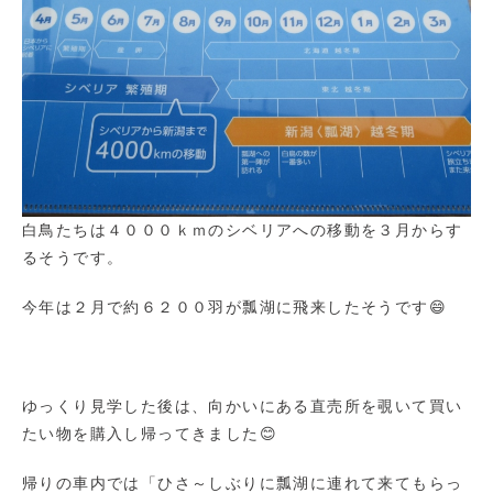
白鳥たちは４０００ｋｍのシベリアへの移動を３月からす
るそうです。
今年は２月で約６２００羽が瓢湖に飛来したそうです😄
ゆっくり見学した後は、向かいにある直売所を覗いて買い
たい物を購入し帰ってきました😊
帰りの車内では「ひさ～しぶりに瓢湖に連れて来てもらっ