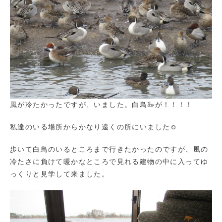
風が冷たかったですが、いました。白鳥🦢が！！！！
私達のいる場所からかなり遠くの所にいました☺
歩いて白鳥のいるところまで行きたかったのですが、風の
冷たさに負けて暖かなところで見れる建物の中に入ってゆ
っくりと見学して来ました。