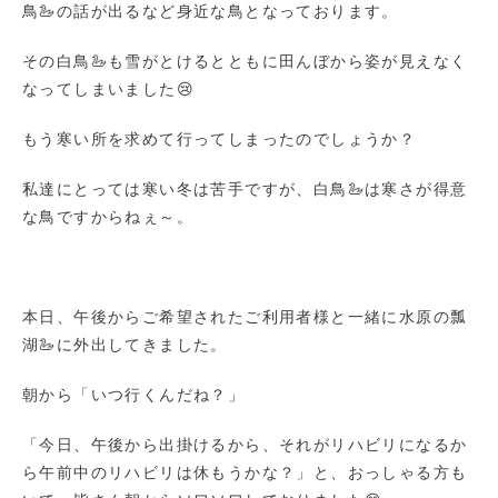
鳥🦢の話が出るなど身近な鳥となっております。
その白鳥🦢も雪がとけるとともに田んぼから姿が見えなく
なってしまいました😢
もう寒い所を求めて行ってしまったのでしょうか？
私達にとっては寒い冬は苦手ですが、白鳥🦢は寒さが得意
な鳥ですからねぇ～。
本日、午後からご希望されたご利用者様と一緒に水原の瓢
湖🦢に外出してきました。
朝から「いつ行くんだね？」
「今日、午後から出掛けるから、それがリハビリになるか
ら午前中のリハビリは休もうかな？」と、おっしゃる方も