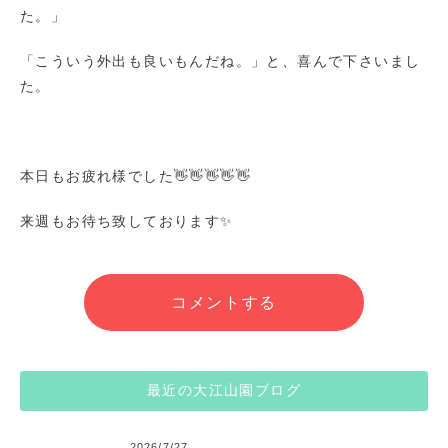
た。」
「こういう外出も良いもんだね。」と、喜んで下さいまし
た。
本日もお疲れ様でした👋👋👋👋👋
来週もお待ち致しております✨
コメントする
最近の大江山園ブログ
2026/7/27