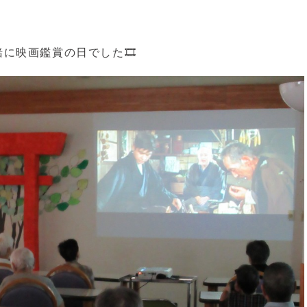
に映画鑑賞の日でした🎞