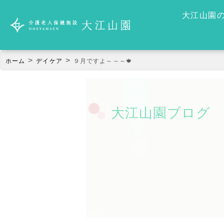
大江山園
>
>
ホーム
デイケア
９月ですよ～～～🍁
大江山園ブログ