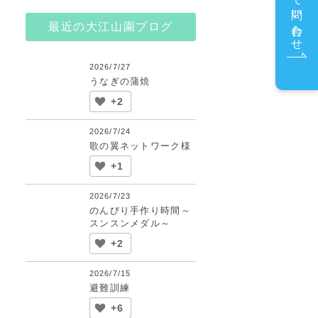
メールで問い合わせ
最近の大江山園ブログ
2026/7/27
うなぎの蒲焼
+2
2026/7/24
歌の翼ネットワーク様
+1
2026/7/23
のんびり手作り時間～
スンスンメダル～
+2
2026/7/15
避難訓練
+6