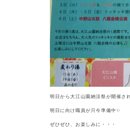
明日から大江山園納涼祭が開催さ
明日に向け職員が只今準備中✨
ぜひぜひ、お楽しみに・・・