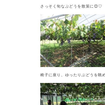
さっそく旬なぶどうを散策に😊♡
椅子に座り、ゆったりぶどうを眺め