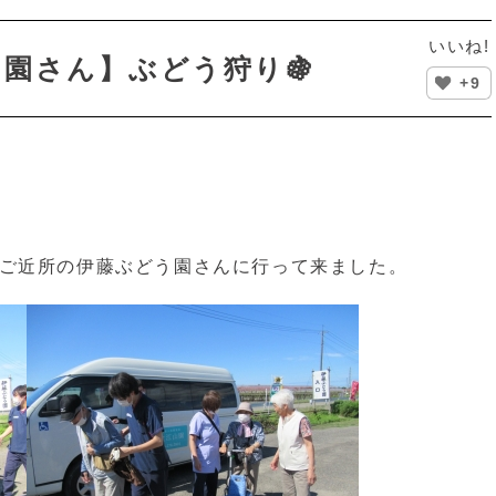
いいね!
園さん】ぶどう狩り🍇
+9
、ご近所の伊藤ぶどう園さんに行って来ました。