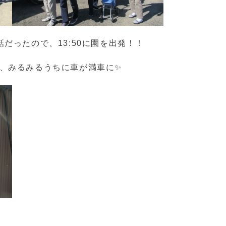
だったので、13:50に園を出発！！
が、みるみるうちに車が満車に✨