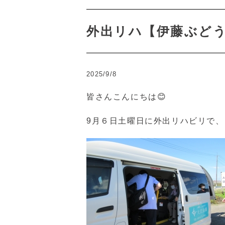
外出リハ【伊藤ぶどう
2025/9/8
皆さんこんにちは😊
9月６日土曜日に外出リハビリで