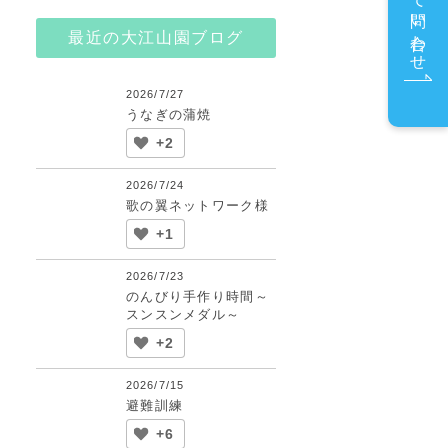
メールで問い合わせ
最近の大江山園ブログ
2026/7/27
うなぎの蒲焼
+2
2026/7/24
歌の翼ネットワーク様
+1
2026/7/23
のんびり手作り時間～
スンスンメダル～
+2
2026/7/15
避難訓練
+6