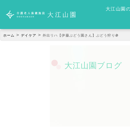
大江山園
>
>
ホーム
デイケア
外出リハ【伊藤ぶどう園さん】ぶどう狩り🍇
大江山園ブログ