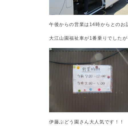
午後からの営業は14時からとのお話
大江山園福祉車が1番乗りでした
伊藤ぶどう園さん大人気です！！