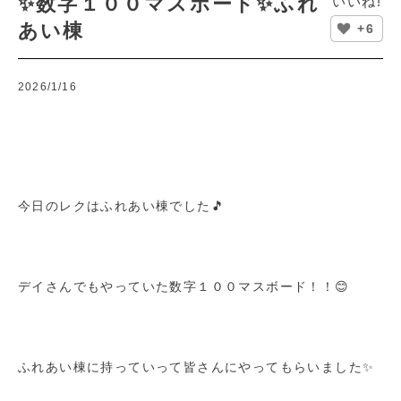
✨数字１００マスボード✨ふれ
いいね!
あい棟
+6
2026/1/16
今日のレクはふれあい棟でした🎵
デイさんでもやっていた数字１００マスボード！！😊
ふれあい棟に持っていって皆さんにやってもらいました✨