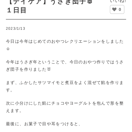
【デイケア】うさぎ団子🐰
いいね!
１日目
0
2023/1/13
今日は今年はじめてのおやつレクリエーションをしました
☺
今年はうさぎ年ということで、今日のおやつ作りではうさ
ぎ団子を作りました🐰
まず、ふかしたサツマイモと煮豆をよく混ぜて餡を作りま
す。
次に小分けにした餡にチョコやヨーグルトを包んで形を整
えます。
最後に、お菓子で目や耳をつけると、