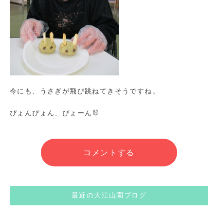
今にも、うさぎが飛び跳ねてきそうですね。
ぴょんぴょん、ぴょーん🐰
コメントする
最近の大江山園ブログ