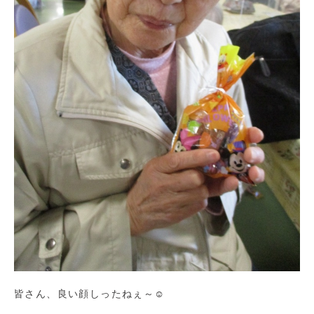
皆さん、良い顔しったねぇ～☺