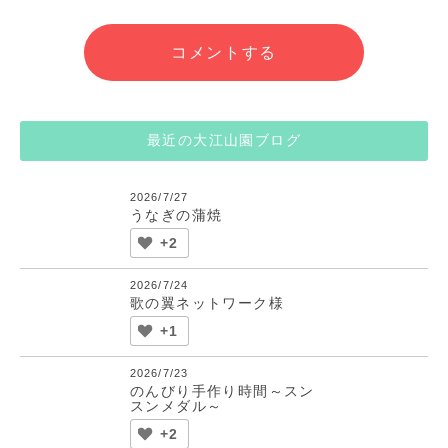
コメントする
最近の大江山園ブログ
2026/7/27
うなぎの蒲焼
+2
2026/7/24
歌の翼ネットワーク様
+1
2026/7/23
のんびり手作り時間～スン
スンメダル～
+2