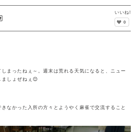
いいね!

0
てしまったねぇ～。週末は荒れる天気になると、ニュー
ましょぜねぇ😊
できなかった入所の方々とようやく麻雀で交流すること