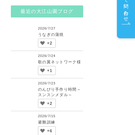
メールで問い合わせ
最近の大江山園ブログ
2026/7/27
うなぎの蒲焼
+2
2026/7/24
歌の翼ネットワーク様
+1
2026/7/23
のんびり手作り時間～
スンスンメダル～
+2
2026/7/15
避難訓練
+6