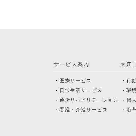
サービス案内
大江
医療サービス
行
日常生活サービス
環
通所リハビリテーション
個
看護・介護サービス
沿