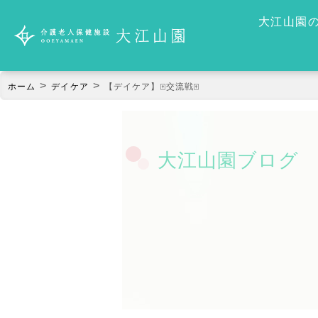
大江山園
>
>
ホーム
デイケア
【デイケア】🀄交流戦🀄
大江山園ブログ