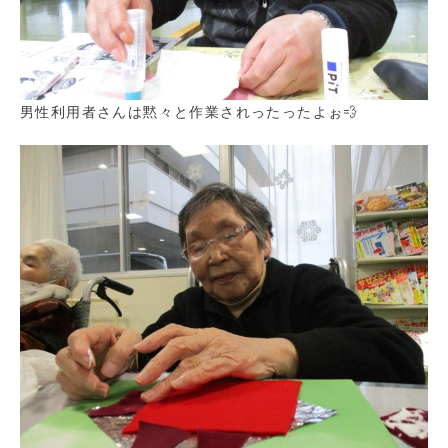
男性利用者さんは黙々と作業されったったよぉ💨