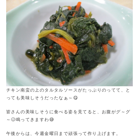
チキン南蛮の上のタルタルソースがたっぷりのってて、と
っても美味しそうだったなぁ～😋
皆さんの美味しそうに食べる姿を見てると、お腹がグ～グ
～🥴鳴ってきますわ😅
午後からは、今週金曜日まで頑張って作り上げます。