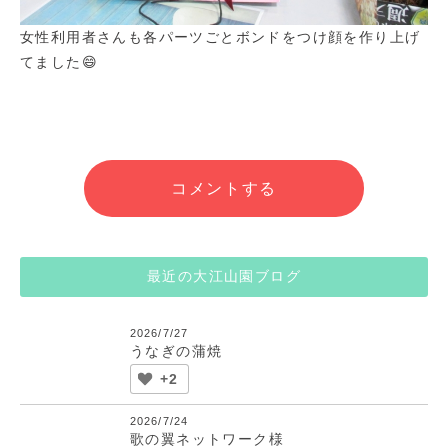
女性利用者さんも各パーツごとボンドをつけ顔を作り上げ
てました😄
コメントする
最近の大江山園ブログ
2026/7/27
うなぎの蒲焼
+2
2026/7/24
歌の翼ネットワーク様