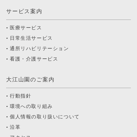
サービス案内
医療サービス
日常生活サービス
通所リハビリテーション
看護・介護サービス
大江山園のご案内
行動指針
環境への取り組み
個人情報の取り扱いについて
沿革