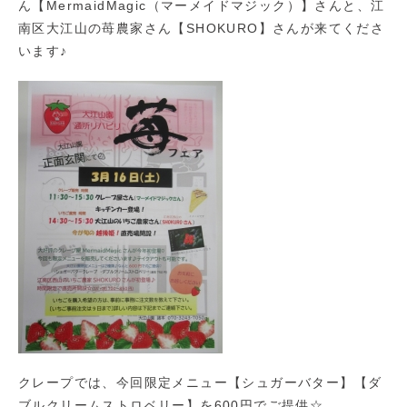
ん【MermaidMagic（マーメイドマジック）】さんと、江
南区大江山の苺農家さん【SHOKURO】さんが来てくださ
います♪
クレープでは、今回限定メニュー【シュガーバター】【ダ
ブルクリームストロベリー】を600円でご提供☆