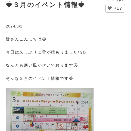
🍓３月のイベント情報🍓
+17
2024/3/2
皆さんこんにちは😊
今日は久しぶりに雪が積もりましたね⛄
なんとも寒い風が吹いております🤧
そんな３月のイベント情報です🍓