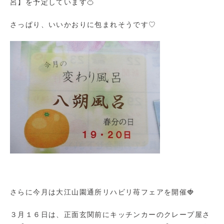
呂】を予定しています🍊
さっぱり、いいかおりに包まれそうです♡
さらに今月は大江山園通所リハビリ苺フェアを開催🍓
３月１６日は、正面玄関前にキッチンカーのクレープ屋さ