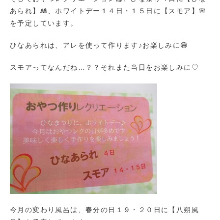
あられ】🎎、ホワイトデー１４日・１５日に【スモア】🌸
を予定しています。
ひなあられは、アレを使って作ります♪お楽しみに😄
スモアってなんだね…？？それまた当日をお楽しみに♡
今月の変わり風呂は、春分の日１９・２０日に【八朔風