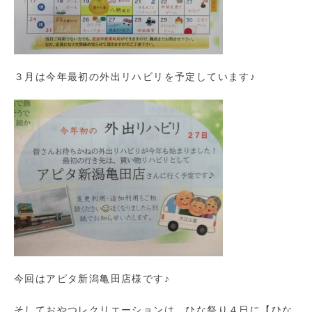
３月は今年最初の外出リハビリを予定しています♪
今回はアピタ新潟亀田店様です♪
そしておやつレクリエーションは、ひな祭り４日に【ひな