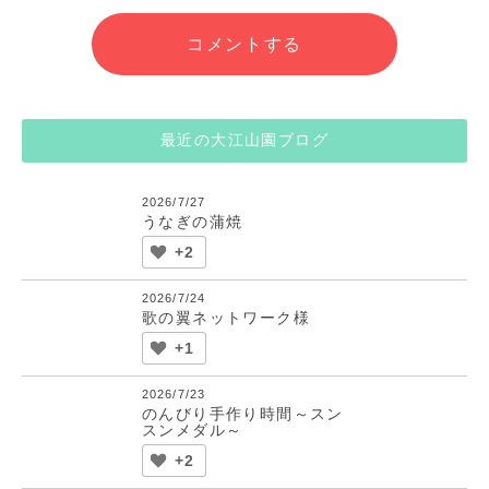
コメントする
最近の大江山園ブログ
2026/7/27
うなぎの蒲焼
+2
2026/7/24
歌の翼ネットワーク様
+1
2026/7/23
のんびり手作り時間～スン
スンメダル～
+2