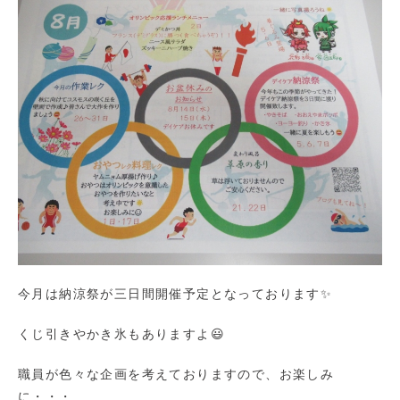
今月は納涼祭が三日間開催予定となっております✨
くじ引きやかき氷もありますよ😃
職員が色々な企画を考えておりますので、お楽しみ
に・・・