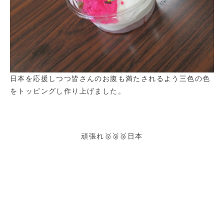
日本を応援しつつ皆さんのお腹も満たされるよう三色の色
をトッピングし作り上げました。
頑張れ🥇🥈🥉日本