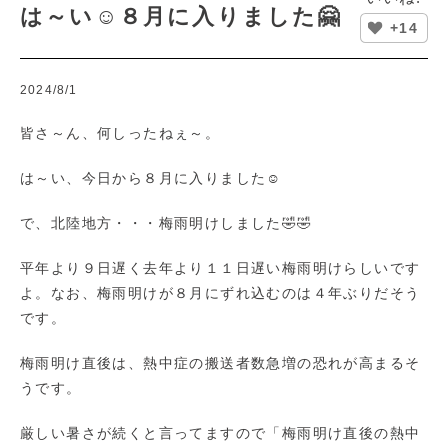
は～い☺８月に入りました🤗
+14
2024/8/1
皆さ～ん、何しったねぇ～。
は～い、今日から８月に入りました☺
で、北陸地方・・・梅雨明けしました🤣🤣
平年より９日遅く去年より１１日遅い梅雨明けらしいです
よ。なお、梅雨明けが８月にずれ込むのは４年ぶりだそう
です。
梅雨明け直後は、熱中症の搬送者数急増の恐れが高まるそ
うです。
厳しい暑さが続くと言ってますので「梅雨明け直後の熱中