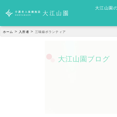
大江山園
>
>
ホーム
入所者
三味線ボランティア
大江山園ブログ