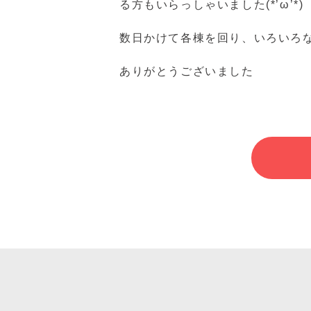
る方もいらっしゃいました(*’ω’*)
数日かけて各棟を回り、いろいろ
ありがとうございました