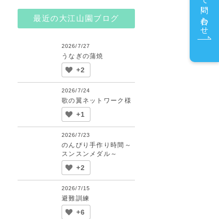
メールで問い合わせ
最近の大江山園ブログ
2026/7/27
うなぎの蒲焼
+2
2026/7/24
歌の翼ネットワーク様
+1
2026/7/23
のんびり手作り時間～
スンスンメダル～
+2
2026/7/15
避難訓練
+6