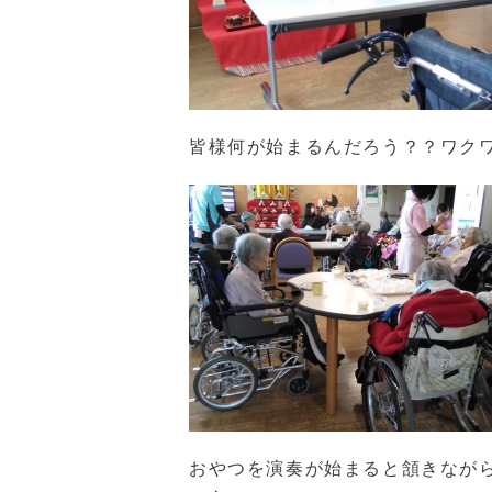
皆様何が始まるんだろう？？ワク
おやつを演奏が始まると頷きなが