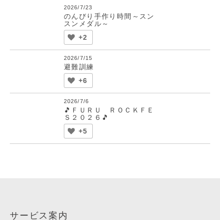
2026/7/23
のんびり手作り時間～スン
スンメダル～
+2
2026/7/15
避難訓練
+6
2026/7/6
🎵ＦＵＲＵ ＲＯＣＫＦＥ
Ｓ２０２６🎵
+5
サービス案内