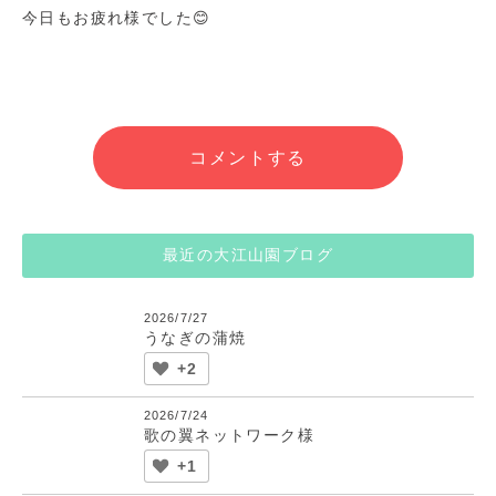
今日もお疲れ様でした😊
コメントする
最近の大江山園ブログ
2026/7/27
うなぎの蒲焼
+2
2026/7/24
歌の翼ネットワーク様
+1