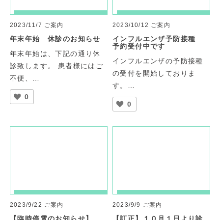
2023/11/7
ご案内
2023/10/12
ご案内
年末年始 休診のお知らせ
インフルエンザ予防接種
予約受付中です
年末年始は、下記の通り休
インフルエンザの予防接種
診致します。 患者様にはご
の受付を開始しておりま
不便、…
す。…
0
0
2023/9/22
ご案内
2023/9/9
ご案内
【臨時停電のお知らせ】
【訂正】１０月１日より診