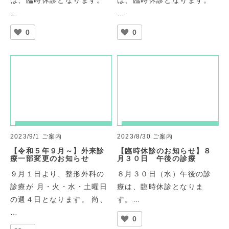
…
…
0
0
2023/9/1
ご案内
2023/8/30
ご案内
【令和５年９月～】外来診
【臨時休診のお知らせ】８
療一部変更のお知らせ
月３０日 午後の診療
９月１日より、整形外科の
８月３０日（水）午後の診
診療が 月・火・水・土曜日
療は、臨時休診となりま
の週４日となります。 尚、
す。…
…
0