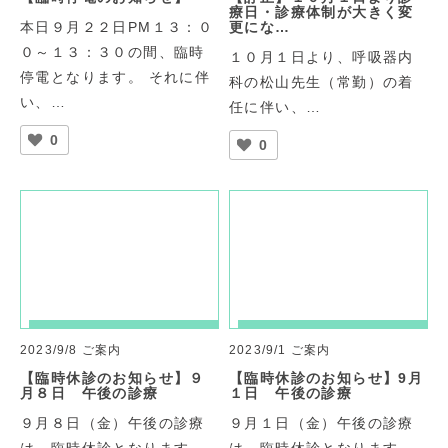
療日・診療体制が大きく変
本日９月２２日PM１３：０
更にな…
０～１３：３０の間、臨時
１０月１日より、呼吸器内
停電となります。 それに伴
科の松山先生（常勤）の着
い、…
任に伴い、…
0
0
2023/9/8
ご案内
2023/9/1
ご案内
【臨時休診のお知らせ】９
【臨時休診のお知らせ】9月
月８日 午後の診療
１日 午後の診療
９月８日（金）午後の診療
９月１日（金）午後の診療
は、臨時休診となります。
は、臨時休診となります。