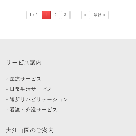
1 / 8
1
2
3
...
»
最後 »
サービス案内
医療サービス
日常生活サービス
通所リハビリテーション
看護・介護サービス
大江山園のご案内